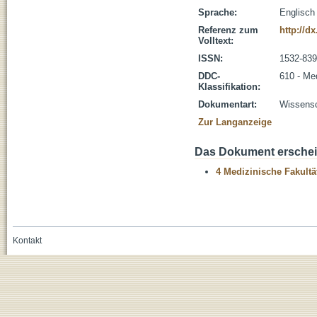
Sprache:
Englisch
Referenz zum
http://d
Volltext:
ISSN:
1532-83
DDC-
610 - Me
Klassifikation:
Dokumentart:
Wissensch
Zur Langanzeige
Das Dokument erschein
4 Medizinische Fakultä
Kontakt