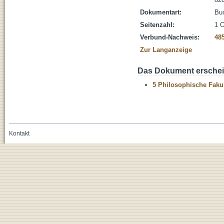
Dokumentart:
Bu
Seitenzahl:
1 O
Verbund-Nachweis:
48
Zur Langanzeige
Das Dokument erschein
5 Philosophische Fakul
Kontakt