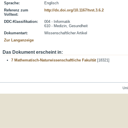
Sprache:
Englisch
Referenz zum
http://dx.doi.org/10.1167/tvst.3.6.2
Volltext:
DDC-Klassifikation:
004 - Informatik
610 - Medizin, Gesundheit
Dokumentart:
Wissenschaftlicher Artikel
Zur Langanzeige
Das Dokument erscheint in:
7 Mathematisch-Naturwissenschaftliche Fakultät
[18321]
Uni