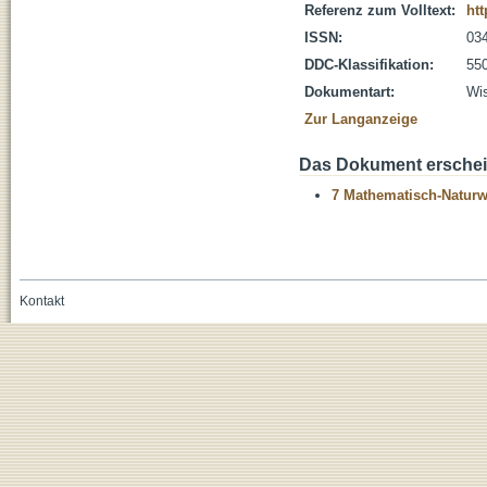
Referenz zum Volltext:
htt
ISSN:
03
DDC-Klassifikation:
55
Dokumentart:
Wis
Zur Langanzeige
Das Dokument erschein
7 Mathematisch-Naturwi
Kontakt