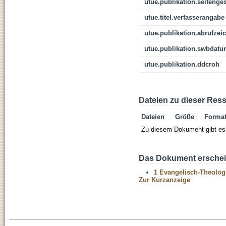
utue.publikation.seitenge
utue.titel.verfasserangabe
utue.publikation.abrufzei
utue.publikation.swbdat
utue.publikation.ddcroh
Dateien zu dieser Res
Dateien
Größe
Forma
Zu diesem Dokument gibt es 
Das Dokument erschein
1 Evangelisch-Theolog
Zur Kurzanzeige