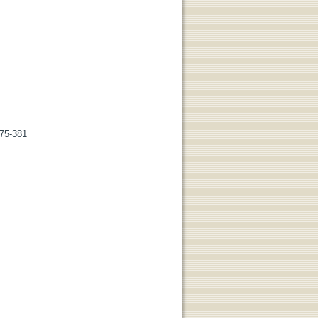
375-381