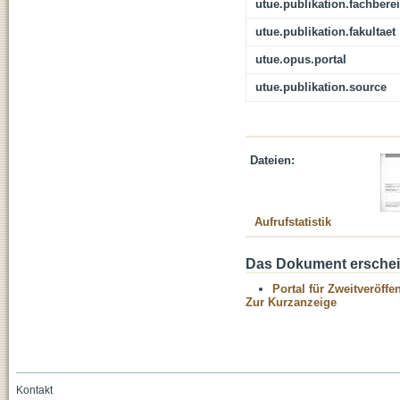
utue.publikation.fachbere
utue.publikation.fakultaet
utue.opus.portal
utue.publikation.source
Dateien:
Aufrufstatistik
Das Dokument erschein
Portal für Zweitveröff
Zur Kurzanzeige
Kontakt