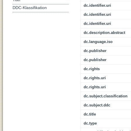
dc.identifier.uri
DDC-Klassifikation
dc.identifier.uri
dc.identifier.uri
dc.description.abstract
dc.language.iso
dc.publisher
dc.publisher
dc.rights
dc.rights.uri
dc.rights.uri
dc.subject.classification
dc.subject.ddc
dc.title
dc.type