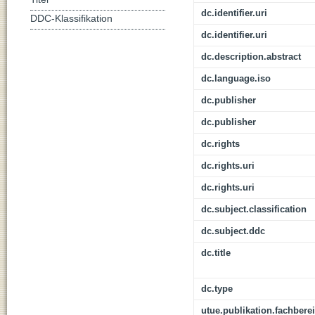
dc.identifier.uri
DDC-Klassifikation
dc.identifier.uri
dc.description.abstract
dc.language.iso
dc.publisher
dc.publisher
dc.rights
dc.rights.uri
dc.rights.uri
dc.subject.classification
dc.subject.ddc
dc.title
dc.type
utue.publikation.fachbere