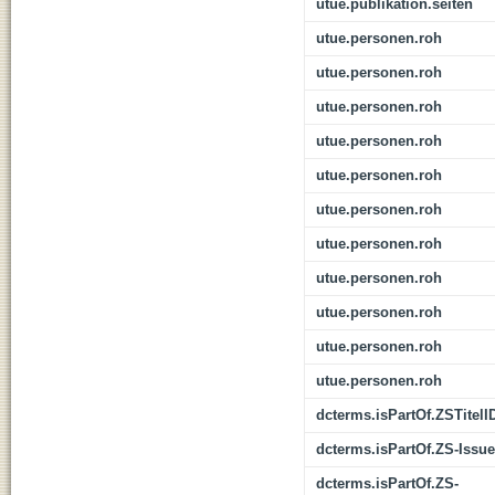
utue.publikation.seiten
utue.personen.roh
utue.personen.roh
utue.personen.roh
utue.personen.roh
utue.personen.roh
utue.personen.roh
utue.personen.roh
utue.personen.roh
utue.personen.roh
utue.personen.roh
utue.personen.roh
dcterms.isPartOf.ZSTitelI
dcterms.isPartOf.ZS-Issue
dcterms.isPartOf.ZS-