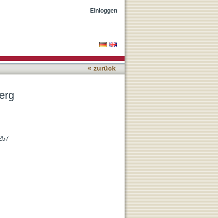
Einloggen
« zurück
erg
257