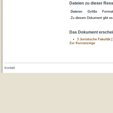
Dateien zu dieser Res
Dateien
Größe
Forma
Zu diesem Dokument gibt es 
Das Dokument erschein
3 Juristische Fakultät
[
Zur Kurzanzeige
Kontakt