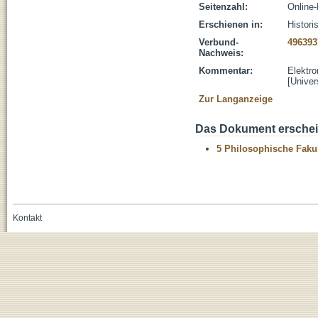
Seitenzahl:
Online-
Erschienen in:
Histori
Verbund-
496393
Nachweis:
Kommentar:
Elektro
[Univer
Zur Langanzeige
Das Dokument erschein
5 Philosophische Fakul
Kontakt