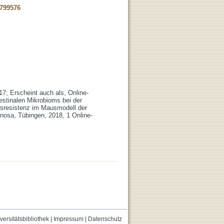
-799576
17; Erscheint auch als, Online-
testinalen Mikrobioms bei der
gsresistenz im Mausmodell der
nosa, Tübingen, 2018, 1 Online-
versitätsbibliothek
|
Impressum
|
Datenschutz