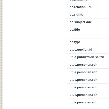
dc.relation.uri
dc.rights
dc.subject.ddc
dc.title
dc.type
utue.quellen.id
utue.publikation.seiten
utue.personen.roh
utue.personen.roh
utue.personen.roh
utue.personen.roh
utue.personen.roh
utue.personen.roh