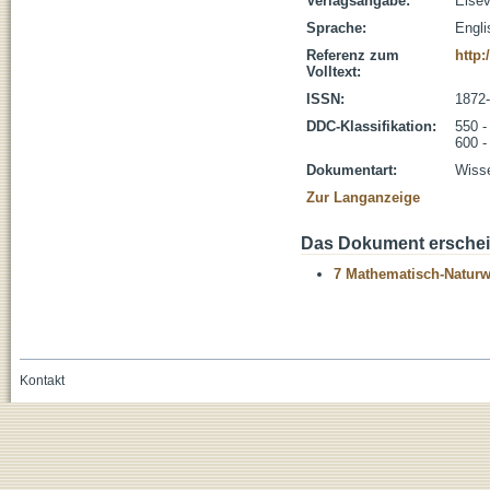
Verlagsangabe:
Elsev
Sprache:
Engli
Referenz zum
http:
Volltext:
ISSN:
1872
DDC-Klassifikation:
550 -
600 -
Dokumentart:
Wisse
Zur Langanzeige
Das Dokument erschein
7 Mathematisch-Naturwi
Kontakt