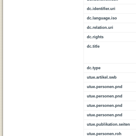
dc.identifier.uri
dc.language.iso
dc.relation.uri
dc.rights
dc.title
dc.type
utue.artikel.swb
utue.personen.pnd
utue.personen.pnd
utue.personen.pnd
utue.personen.pnd
utue.publikation.seiten
utue.personen.roh