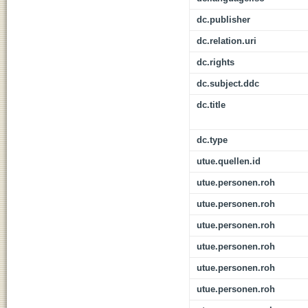
dc.publisher
dc.relation.uri
dc.rights
dc.subject.ddc
dc.title
dc.type
utue.quellen.id
utue.personen.roh
utue.personen.roh
utue.personen.roh
utue.personen.roh
utue.personen.roh
utue.personen.roh