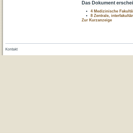
Das Dokument erschein
4 Medizinische Fakultä
8 Zentrale, interfakult
Zur Kurzanzeige
Kontakt