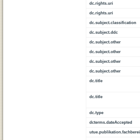
dc.rights.uri
dc.rights.uri
dc.subject.classification
dc.subject.ddc
dc.subject.other
dc.subject.other
dc.subject.other
dc.subject.other
dc.title
dc.title
dc.type
dcterms.dateAccepted
utue.publikation.fachbere