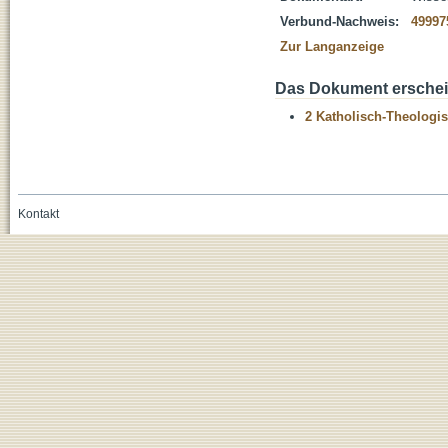
Verbund-Nachweis:
49997
Zur Langanzeige
Das Dokument erschein
2 Katholisch-Theologis
Kontakt