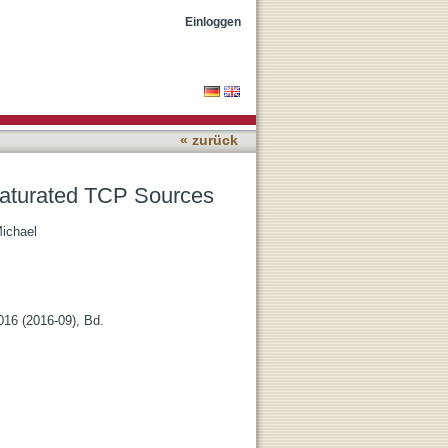
Einloggen
« zurück
Saturated TCP Sources
ichael
2016 (2016-09), Bd.