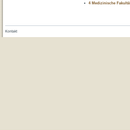
4 Medizinische Fakultä
Kontakt