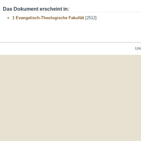
Das Dokument erscheint in:
1 Evangelisch-Theologische Fakultät
[2512]
Uni