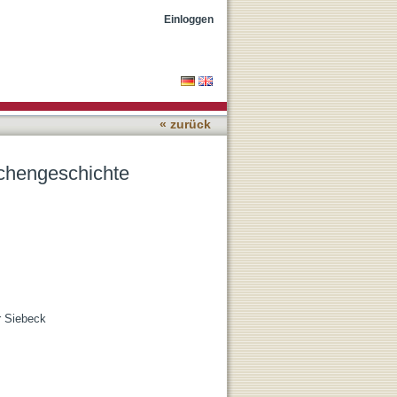
Einloggen
« zurück
irchengeschichte
r Siebeck