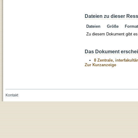
Dateien zu dieser Res
Dateien
Größe
Forma
Zu diesem Dokument gibt es 
Das Dokument erschein
8 Zentrale, interfakult
Zur Kurzanzeige
Kontakt