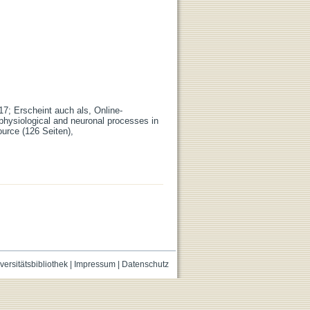
17; Erscheint auch als, Online-
 physiological and neuronal processes in
urce (126 Seiten),
versitätsbibliothek
|
Impressum
|
Datenschutz