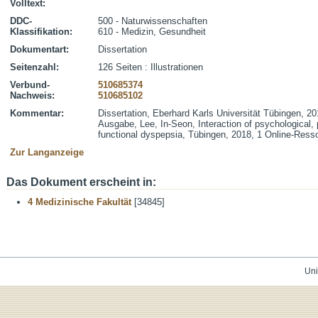
Volltext:
DDC-
500 - Naturwissenschaften
Klassifikation:
610 - Medizin, Gesundheit
Dokumentart:
Dissertation
Seitenzahl:
126 Seiten : Illustrationen
Verbund-
510685374
Nachweis:
510685102
Kommentar:
Dissertation, Eberhard Karls Universität Tübingen, 20
Ausgabe, Lee, In-Seon, Interaction of psychological,
functional dyspepsia, Tübingen, 2018, 1 Online-Resso
Zur Langanzeige
Das Dokument erscheint in:
4 Medizinische Fakultät
[34845]
Uni