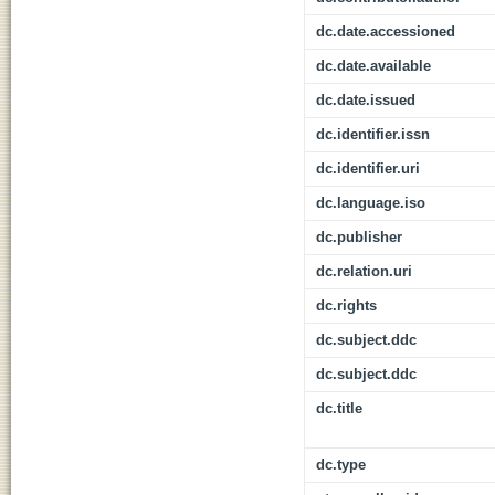
dc.date.accessioned
dc.date.available
dc.date.issued
dc.identifier.issn
dc.identifier.uri
dc.language.iso
dc.publisher
dc.relation.uri
dc.rights
dc.subject.ddc
dc.subject.ddc
dc.title
dc.type