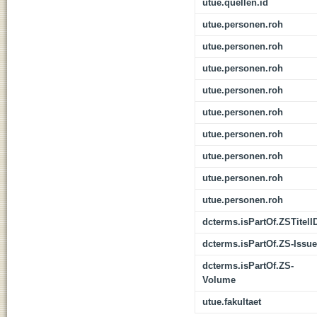
utue.quellen.id
utue.personen.roh
utue.personen.roh
utue.personen.roh
utue.personen.roh
utue.personen.roh
utue.personen.roh
utue.personen.roh
utue.personen.roh
utue.personen.roh
dcterms.isPartOf.ZSTitelI
dcterms.isPartOf.ZS-Issue
dcterms.isPartOf.ZS-
Volume
utue.fakultaet