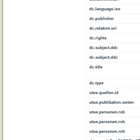
dc.language.iso
dc.publisher
dc.relation.uri
dc.rights
dc.subject.ddc
dc.subject.ddc
dc.title
dc.type
utue.quellen.id
utue.publikation.seiten
utue.personen.roh
utue.personen.roh
utue.personen.roh