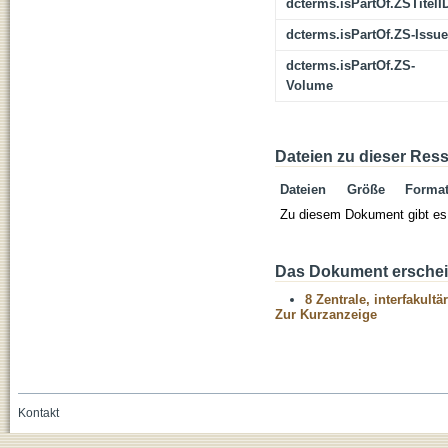
dcterms.isPartOf.ZSTitelI
dcterms.isPartOf.ZS-Issue
dcterms.isPartOf.ZS-
Volume
Dateien zu dieser Res
Dateien
Größe
Forma
Zu diesem Dokument gibt es 
Das Dokument erschein
8 Zentrale, interfakult
Zur Kurzanzeige
Kontakt