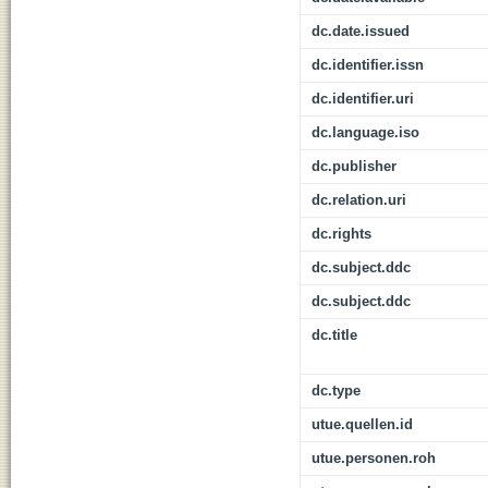
dc.date.issued
dc.identifier.issn
dc.identifier.uri
dc.language.iso
dc.publisher
dc.relation.uri
dc.rights
dc.subject.ddc
dc.subject.ddc
dc.title
dc.type
utue.quellen.id
utue.personen.roh