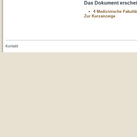
Das Dokument erschein
4 Medizinische Fakultä
Zur Kurzanzeige
Kontakt