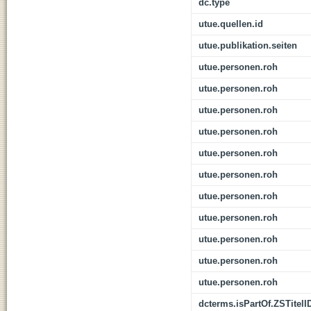
dc.type
utue.quellen.id
utue.publikation.seiten
utue.personen.roh
utue.personen.roh
utue.personen.roh
utue.personen.roh
utue.personen.roh
utue.personen.roh
utue.personen.roh
utue.personen.roh
utue.personen.roh
utue.personen.roh
utue.personen.roh
dcterms.isPartOf.ZSTitelI