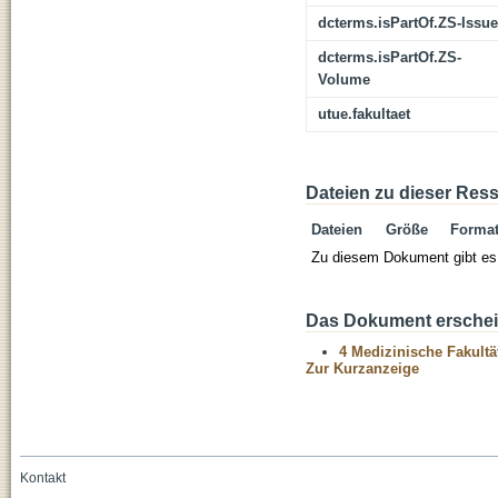
dcterms.isPartOf.ZS-Issue
dcterms.isPartOf.ZS-
Volume
utue.fakultaet
Dateien zu dieser Res
Dateien
Größe
Forma
Zu diesem Dokument gibt es 
Das Dokument erschein
4 Medizinische Fakultä
Zur Kurzanzeige
Kontakt