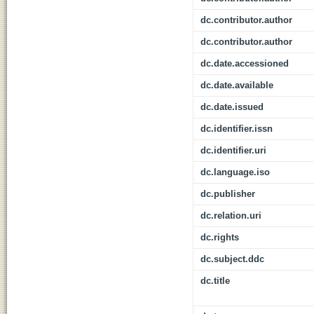
dc.contributor.author
dc.contributor.author
dc.date.accessioned
dc.date.available
dc.date.issued
dc.identifier.issn
dc.identifier.uri
dc.language.iso
dc.publisher
dc.relation.uri
dc.rights
dc.subject.ddc
dc.title