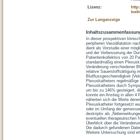
Lizenz:
http
tueb
Zur Langanzeige
Inhaltszusammenfassun
In dieser prospektiven klinisc
peripheren Vasodilatation nac
dient als Vorstudie einer mög
und der Verbesserung der Durc
Patientenkollektivs von 20 Pa
standardmäßig einen Plexusk
Veränderung verschiedener Bl
relative Sauerstoffsättigung 
Blutflussgeschwindigkeit (Ve
Plexuskatheters regelmäßige 
Plexuskatheters durch Sympath
um bis zu 146% gesteigert, d
konnte ein Anstieg in allen 4
näherten sich die Werte denen
Plexuskatheter fortgesetzt wur
oder im Umfang der gemessene
deskriptiv als „Nebenwirkunge
eventuellen therapeutischen N
Überblick über die Veränderun
Die dadurch gefundenen Daten
Weitere Untersuchung sind erf