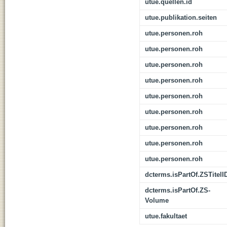
utue.quellen.id
utue.publikation.seiten
utue.personen.roh
utue.personen.roh
utue.personen.roh
utue.personen.roh
utue.personen.roh
utue.personen.roh
utue.personen.roh
utue.personen.roh
utue.personen.roh
dcterms.isPartOf.ZSTitelI
dcterms.isPartOf.ZS-
Volume
utue.fakultaet