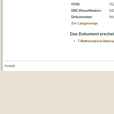
ISSN:
15
DDC-Klassifikation:
54
Dokumentart:
Wis
Zur Langanzeige
Das Dokument erschein
7 Mathematisch-Naturwi
Kontakt