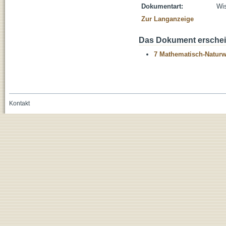
Dokumentart:
Wis
Zur Langanzeige
Das Dokument erschein
7 Mathematisch-Naturwi
Kontakt