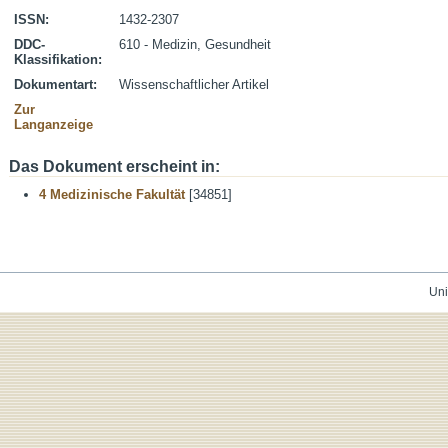
ISSN:
1432-2307
DDC-
610 - Medizin, Gesundheit
Klassifikation:
Dokumentart:
Wissenschaftlicher Artikel
Zur
Langanzeige
Das Dokument erscheint in:
4 Medizinische Fakultät
[34851]
Uni