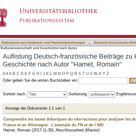
sische Beiträge zu Kulturwissenschaft und Ge
asiert)
Dokumente aus Instituten und Partnereinrichtungen
→
Deutsch-französische Bei
u Kulturwissenschaft und Geschichte nach Autor
Auflistung Deutsch-französische Beiträge zu 
Geschichte nach Autor "Hamet, Romain"
0-9
A
B
C
D
E
F
G
H
I
J
K
L
M
N
O
P
Q
R
S
T
U
V
W
X
Y
Z
Oder geben Sie die ersten Buchstaben ein:
Sortiert nach:
Sortierung:
Ergebniss
Anzeige der Dokumente 1-1 von 1
Comprendre les bases théoriques du néo-racisme pour analyser les di
France et en Allemagne - L’exemple du FN et de l’AfD
Hamet, Romain
(
2017-11-30
)
;
Abschlussarbeit (Master)