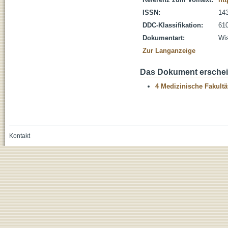
ISSN:
14
DDC-Klassifikation:
610
Dokumentart:
Wis
Zur Langanzeige
Das Dokument erschein
4 Medizinische Fakultä
Kontakt