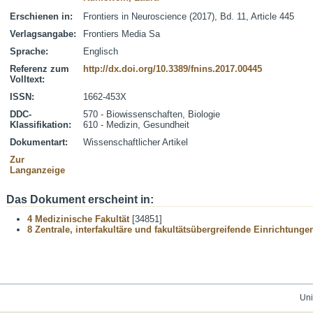
Erschienen in:
Frontiers in Neuroscience (2017), Bd. 11, Article 445
Verlagsangabe:
Frontiers Media Sa
Sprache:
Englisch
Referenz zum
http://dx.doi.org/10.3389/fnins.2017.00445
Volltext:
ISSN:
1662-453X
DDC-
570 - Biowissenschaften, Biologie
Klassifikation:
610 - Medizin, Gesundheit
Dokumentart:
Wissenschaftlicher Artikel
Zur
Langanzeige
Das Dokument erscheint in:
4 Medizinische Fakultät
[34851]
8 Zentrale, interfakultäre und fakultätsübergreifende Einrichtunge
Uni