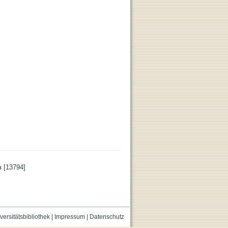
n
[13794]
versitätsbibliothek
|
Impressum
|
Datenschutz