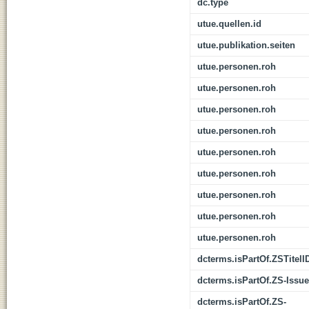
dc.type
utue.quellen.id
utue.publikation.seiten
utue.personen.roh
utue.personen.roh
utue.personen.roh
utue.personen.roh
utue.personen.roh
utue.personen.roh
utue.personen.roh
utue.personen.roh
utue.personen.roh
dcterms.isPartOf.ZSTitelI
dcterms.isPartOf.ZS-Issue
dcterms.isPartOf.ZS-