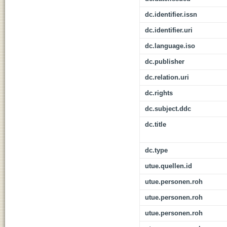
dc.identifier.issn
dc.identifier.uri
dc.language.iso
dc.publisher
dc.relation.uri
dc.rights
dc.subject.ddc
dc.title
dc.type
utue.quellen.id
utue.personen.roh
utue.personen.roh
utue.personen.roh