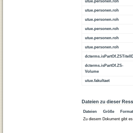
utue.personen.roh
utue.personen.roh
utue.personen.roh
utue.personen.roh
utue.personen.roh
utue.personen.roh
dcterms.isPartOf.ZSTitelI
dcterms.isPartOf.ZS-
Volume
utue.fakultaet
Dateien zu dieser Res
Dateien
Größe
Forma
Zu diesem Dokument gibt es 