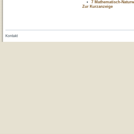
7 Mathematisch-Naturwi
Zur Kurzanzeige
Kontakt