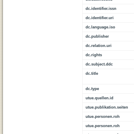
dc.identifier.issn
dc.identifier.uri
dc.language.iso
dc.publisher
dc.relation.uri
dc.rights
dc.subject.ddc
dc.title
dc.type
utue.quellen.id
utue.publikation.seiten
utue.personen.roh
utue.personen.roh