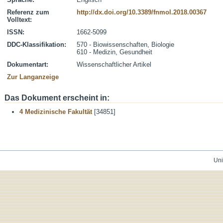
Referenz zum
http://dx.doi.org/10.3389/fnmol.2018.00367
Volltext:
ISSN:
1662-5099
DDC-Klassifikation:
570 - Biowissenschaften, Biologie
610 - Medizin, Gesundheit
Dokumentart:
Wissenschaftlicher Artikel
Zur Langanzeige
Das Dokument erscheint in:
4 Medizinische Fakultät
[34851]
Uni