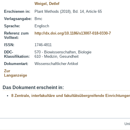
Weigel, Detlef
Erschienen in:
Plant Methods (2018), Bd. 14, Article 65
Verlagsangabe:
Bmc
Sprache:
Englisch
Referenz zum
http://dx.doi.org/10.1186/s13007-018-0330-7
Volltext:
ISSN:
1746-4811
DDC-
570 - Biowissenschaften, Biologie
Klassifikation:
610 - Medizin, Gesundheit
Dokumentart:
Wissenschaftlicher Artikel
Zur
Langanzeige
Das Dokument erscheint in:
8 Zentrale, interfakultäre und fakultätsübergreifende Einrichtunge
Uni