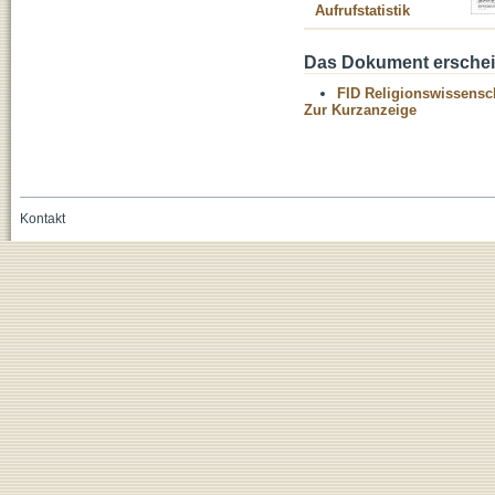
Aufrufstatistik
Das Dokument erschein
FID Religionswissensch
Zur Kurzanzeige
Kontakt