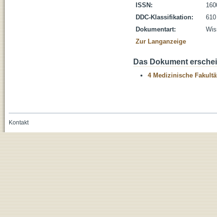
ISSN:
160
DDC-Klassifikation:
610
Dokumentart:
Wis
Zur Langanzeige
Das Dokument erschein
4 Medizinische Fakultä
Kontakt