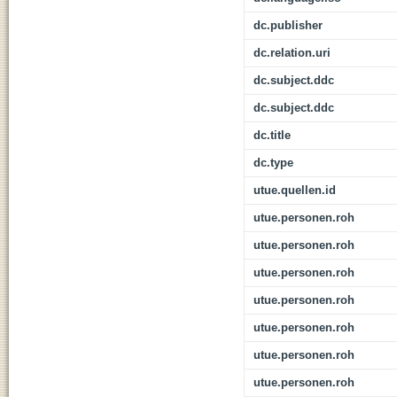
dc.publisher
dc.relation.uri
dc.subject.ddc
dc.subject.ddc
dc.title
dc.type
utue.quellen.id
utue.personen.roh
utue.personen.roh
utue.personen.roh
utue.personen.roh
utue.personen.roh
utue.personen.roh
utue.personen.roh