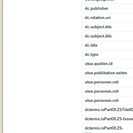
dc.publisher
dc.relation.uri
dc.subject.ddc
dc.subject.ddc
dc.title
dc.type
utue.quellen.id
utue.publikation.seiten
utue.personen.roh
utue.personen.roh
utue.personen.roh
dcterms.isPartOf.ZSTitelI
dcterms.isPartOf.ZS-Issue
dcterms.isPartOf.ZS-