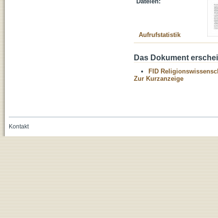
Dateien:
Aufrufstatistik
Das Dokument erschein
FID Religionswissensch
Zur Kurzanzeige
Kontakt