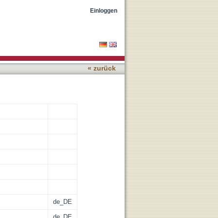
Einloggen
« zurück
de_DE
de_DE