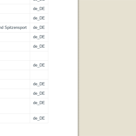
de_DE
de_DE
nd Spitzensport
de_DE
de_DE
de_DE
de_DE
de_DE
de_DE
de_DE
de_DE