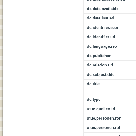
dc.date.available
dc.date.issued
dc.identifier.issn
dc.identifier.uri
dc.language.iso
dc.publisher
dc.relation.uri
dc.subject.ddc
dc.title
dc.type
utue.quellen.id
utue.personen.roh
utue.personen.roh