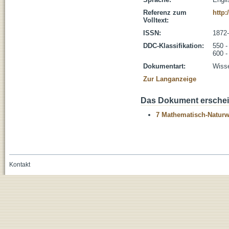
Referenz zum
http:
Volltext:
ISSN:
1872
DDC-Klassifikation:
550 -
600 -
Dokumentart:
Wisse
Zur Langanzeige
Das Dokument erschein
7 Mathematisch-Naturwi
Kontakt